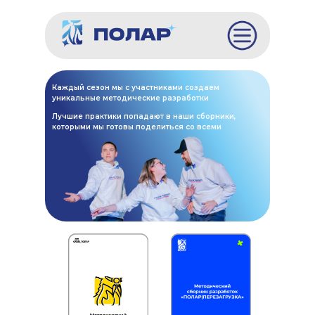
Каждый сезон мы с участниками создаем
уникальные методические разработки
Лучшие практики попадают в наши сборники,
которыми мы готовы поделиться со всеми